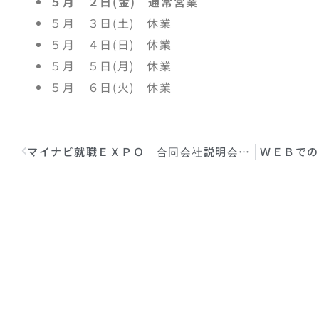
５月 ２日(金) 通常営業
５月 ３日(土) 休業
５月 ４日(日) 休業
５月 ５日(月) 休業
５月 ６日(火) 休業
マイナビ就職ＥＸＰＯ 合同会社説明会参加のお知らせ
ＷＥＢでの