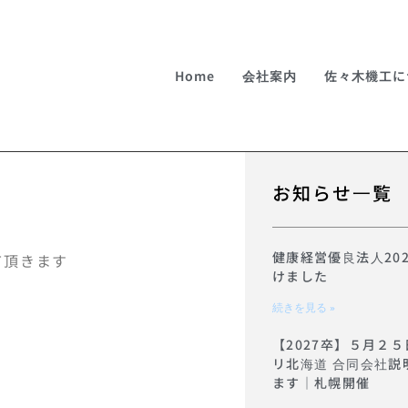
Home
会社案内
佐々木機工に
お知らせ一覧
健康経営優良法人20
て頂きます
けました
続きを見る »
【2027卒】５月２５
リ北海道 合同会社説
ます｜札幌開催