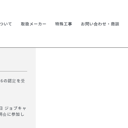
ついて
取扱メーカー
特殊工事
お問い合わせ・商談
26の認定を受
日 ジョブキャ
明会に参加し