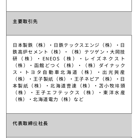
主要取引先
日本製鉄（株）・日鉄テックスエンジ（株）・日
鉄高炉セメント（株）・（株）テツゲン・大岡技
研（株）・
ENEOS
（株）・レイズネクスト
（株）・函館どつく（株）・（株）ダイナック
ス・トヨタ自動車北海道（株）・出光興産
（株）・王子製紙（株）・王子ネピア（株）・日
本製紙（株）・北海道曹達（株）・苫小牧埠頭
（株）・王子エフテックス（株）・東洋水産
（株）・北海道電力（株）など
代表取締役社長