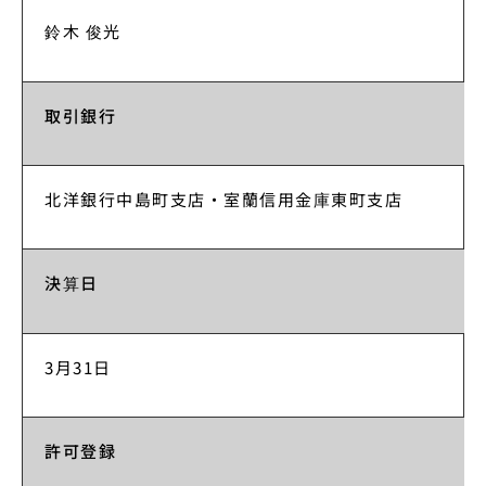
鈴木 俊光
取引銀行
北洋銀行中島町支店・室蘭信用金庫東町支店
決算日
3月31日
許可登録