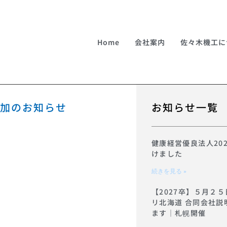
Home
会社案内
佐々木機工に
加のお知らせ
お知らせ一覧
健康経営優良法人20
けました
続きを見る »
【2027卒】５月２５
リ北海道 合同会社説
ます｜札幌開催