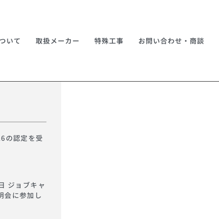
ついて
取扱メーカー
特殊工事
お問い合わせ・商談
26の認定を受
日 ジョブキャ
明会に参加し