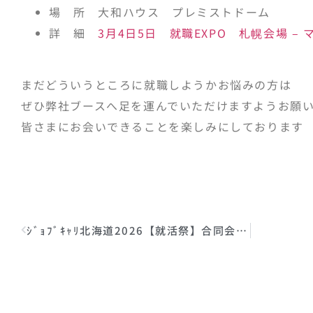
場 所 大和ハウス プレミストドーム
詳 細
3月4日5日 就職EXPO 札幌会場 – 
まだどういうところに就職しようかお悩みの方は
ぜひ弊社ブースへ足を運んでいただけますようお願
皆さまにお会いできることを楽しみにしております
ｼﾞｮﾌﾞｷｬﾘ北海道2026【就活祭】合同会社説明会参加のお知らせ