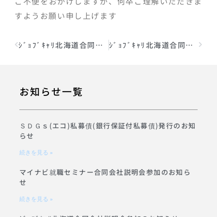
ご不便をおかけしますが、何卒ご理解いただきま
すようお願い申し上げます
ｼﾞｮﾌﾞｷｬﾘ北海道合同会社説明会参加のお知らせ
ｼﾞｮﾌﾞｷｬﾘ北海道合同会社説明会参加のお知らせ
お知らせ一覧
ＳＤＧｓ(エコ)私募債(銀行保証付私募債)発行のお知
らせ
続きを見る »
マイナビ就職セミナー合同会社説明会参加のお知ら
せ
続きを見る »