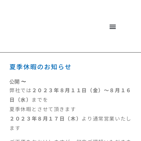
佐々木機工について
お問い合わせ・商談
夏季休暇のお知らせ
公開 〜
弊社では
２０２３年８月１１日（金）～８月１６
日（水）
までを
夏季休暇とさせて頂きます
２０２３年８月１７日（木）
より通常営業いたし
ます