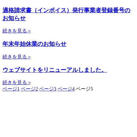
適格請求書（インボイス）発行事業者登録番号の
お知らせ
続きを見る »
年末年始休業のお知らせ
続きを見る »
ウェブサイトをリニューアルしました。
続きを見る »
ページ
1
ページ
2
ページ
3
ページ
4
ページ
5