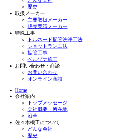
どんな会社
歴史
取扱メーカー
主要取扱メーカー
販売実績メーカー
特殊工事
トルネード配管洗浄工法
ショットラン工法
拡管工事
ベルゾナ施工
お問い合わせ・商談
お問い合わせ
オンライン商談
Home
会社案内
トップメッセージ
会社概要・所在地
沿革
佐々木機工について
どんな会社
歴史