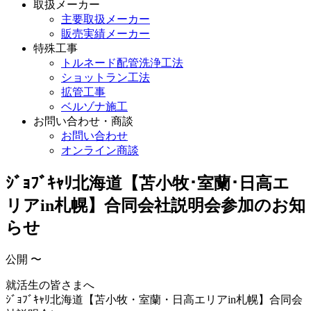
取扱メーカー
主要取扱メーカー
販売実績メーカー
特殊工事
トルネード配管洗浄工法
ショットラン工法
拡管工事
ベルゾナ施工
お問い合わせ・商談
お問い合わせ
オンライン商談
ｼﾞｮﾌﾞｷｬﾘ北海道【苫小牧･室蘭･日高エ
リアin札幌】合同会社説明会参加のお知
らせ
公開 〜
就活生の皆さまへ
ｼﾞｮﾌﾞｷｬﾘ北海道【苫小牧・室蘭・日高エリアin札幌】合同会