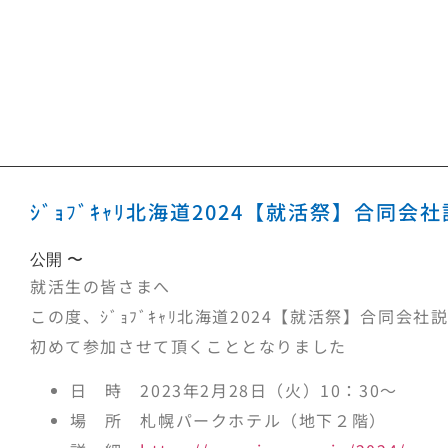
ｼﾞｮﾌﾞｷｬﾘ北海道2024【就活祭】合同
公開 〜
就活生の皆さまへ
この度、ｼﾞｮﾌﾞｷｬﾘ北海道2024【就活祭】合同会社
初めて参加させて頂くこととなりました
日 時 2023年2月28日（火）10：30～
場 所 札幌パークホテル（地下２階）