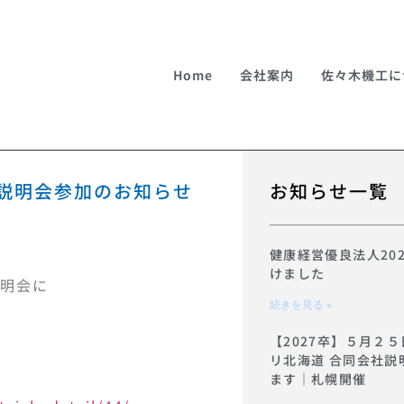
Home
会社案内
佐々木機工に
会社説明会参加のお知らせ
お知らせ一覧
健康経営優良法人20
けました
説明会に
続きを見る »
【2027卒】５月２５
リ北海道 合同会社説
ます｜札幌開催