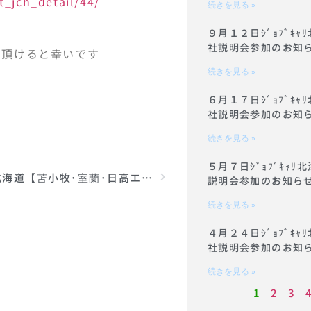
t_jch_detail/44/
続きを見る »
９月１２日ｼﾞｮﾌﾞｷ
社説明会参加のお知
で頂けると幸いです
続きを見る »
６月１７日ｼﾞｮﾌﾞｷ
社説明会参加のお知
続きを見る »
５月７日ｼﾞｮﾌﾞｷｬ
ｼﾞｮﾌﾞｷｬﾘ北海道【苫小牧･室蘭･日高エリアin札幌】合同会社説明会参加のお知らせ
説明会参加のお知ら
続きを見る »
４月２４日ｼﾞｮﾌﾞｷ
社説明会参加のお知
続きを見る »
1
2
3