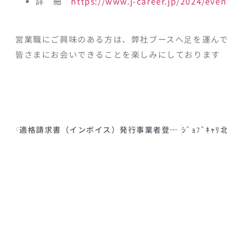
詳 細
https://www.j-career.jp/2024/even
営業職にご興味のある方は、弊社ブースへ足を運ん
皆さまにお会いできることを楽しみにしております
適格請求書（インボイス）発行事業者登録番号のお知らせ