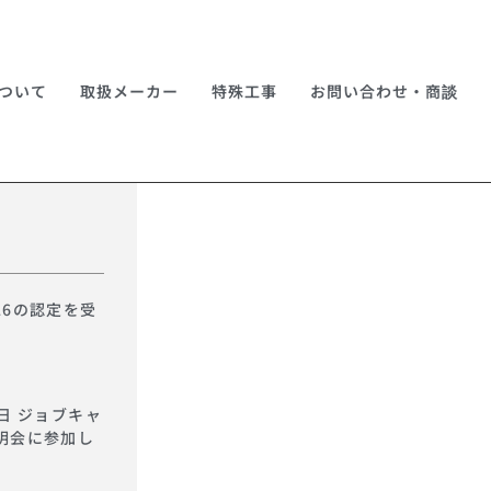
ついて
取扱メーカー
特殊工事
お問い合わせ・商談
26の認定を受
日 ジョブキャ
明会に参加し